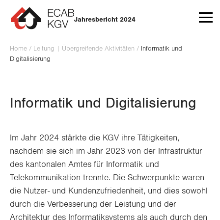
Zum Inhalt springen
Jahresbericht 2024
Home
/
Leitung | Übergreifende Aktivitäten
/
Informatik und
Digitalisierung
Informatik und Digitalisierung
Im Jahr 2024 stärkte die KGV ihre Tätigkeiten,
nachdem sie sich im Jahr 2023 von der Infrastruktur
des kantonalen Amtes für Informatik und
Telekommunikation trennte. Die Schwerpunkte waren
die Nutzer- und Kundenzufriedenheit, und dies sowohl
durch die Verbesserung der Leistung und der
Architektur des Informatiksystems als auch durch den